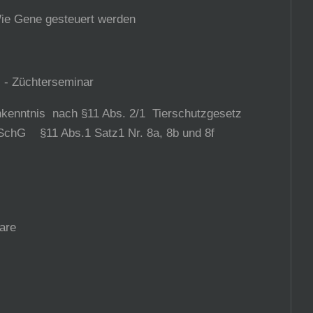
Wie Gene gesteuert werden
: - Züchterseminar
hkenntnis nach §11 Abs. 2/1 Tierschutzgesetz
SchG §11 Abs.1 Satz1 Nr. 8a, 8b und 8f
are