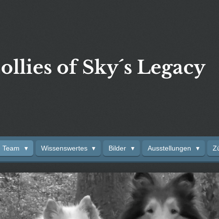
ollies of Sky´s Legacy
Team
Wissenswertes
Bilder
Ausstellungen
Z