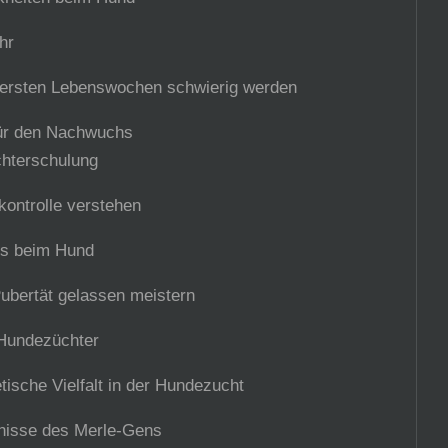
r
 ersten Lebenswochen schwierig werden
 Nachwuchs
hterschulung
kontrolle verstehen
 Hund
lassen meistern
 Hundezüchter
tische Vielfalt in der Hundezucht
mnisse des Merle-Gens