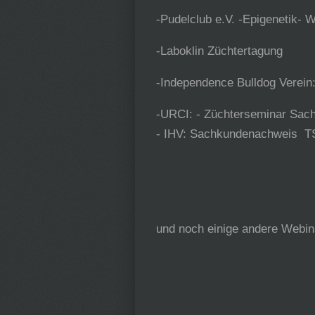
-Pudelclub e.V. -Epigenetik- 
-Laboklin Züchtertagung
-Independence Bulldog Verein
-URCI: - Züchterseminar Sac
- IHV: Sachkundenachweis T
und noch einige andere Webin