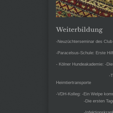
Weiterbildung
-Neuzüchterseminar des Club 
-Paracelsus-Schule: Erste Hi
- Kölner Hundeakademie: -Die
-Transportschulu
Heimtiertransporte
-VDH-Kolleg: -Ein Welpe kom
-Die ersten Tage ei
-Infektionskrankheit