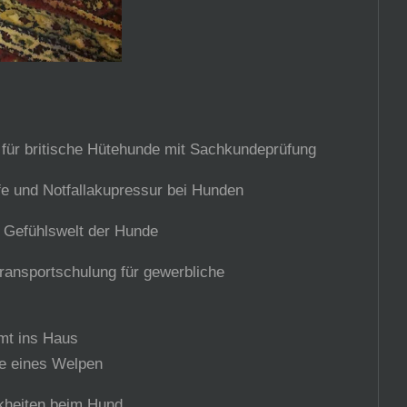
für britische Hütehunde mit Sachkundeprüfung
lfe und Notfallakupressur bei Hunden
 Gefühlswelt der Hunde
ng für gewerbliche
mt ins Haus
nes Welpen
en beim Hund